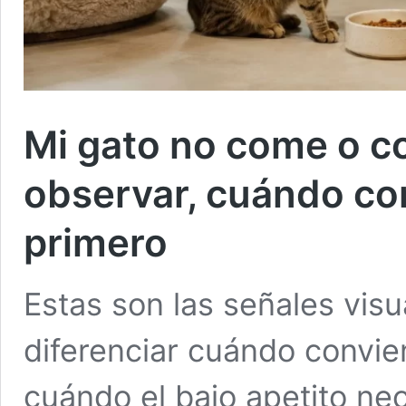
Mi gato no come o 
observar, cuándo co
primero
Estas son las señales vis
diferenciar cuándo convie
cuándo el bajo apetito nec