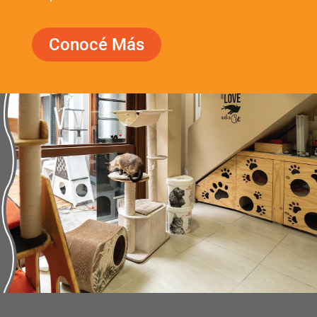
Conocé Más