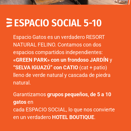
ESPACIO SOCIAL 5-10
Espacio Gatos es un verdadero RESORT
NATURAL FELINO. Contamos con dos
espacios compartidos independientes:
«GREEN PARK» con un frondoso JARDÍN
y
“SELVA IGUAZÚ” con CATIO
(cat + patio)
lleno de verde natural y cascada de piedra
natural.
Garantizamos
grupos pequeños, de 5 a 10
gatos
en
cada ESPACIO SOCIAL, lo que nos convierte
en un verdadero
HOTEL BOUTIQUE
.