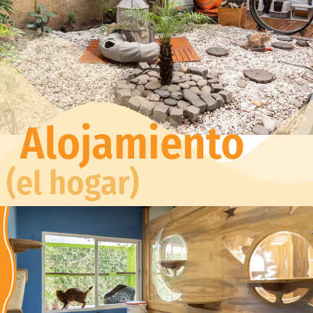
Alojamiento
(el hogar)