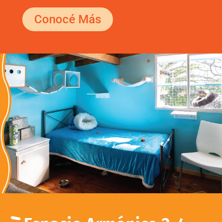
Conocé Más