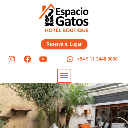
Reserva tu Lugar
+54 9 11 3448 8000