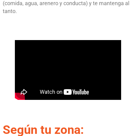
(comida, agua, arenero y conducta) y te mantenga al
tanto.
Según tu zona: