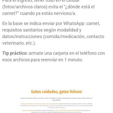
Para el ingreso, tener todo en el celular
(fotos/archivos claros) evita el “¿dónde está el
carnet?” cuando ya estás nervioso/a.
En la base se indica enviar por WhatsApp: carnet,
requisitos sanitarios según modalidad y
datos/instrucciones (comida/medicación, contacto
veterinario, etc.).
Tip práctico:
armate una carpeta en el teléfono con
esos archivos para reenviar en 1 minuto.