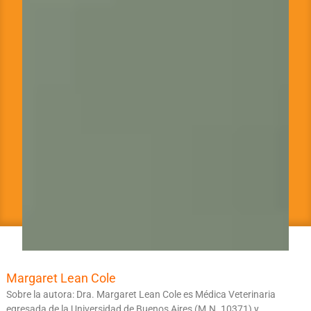
Margaret Lean Cole
Sobre la autora: Dra. Margaret Lean Cole es Médica Veterinaria
egresada de la Universidad de Buenos Aires (M.N. 10371) y