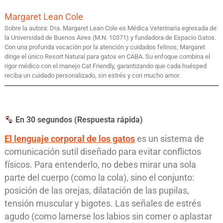
Margaret Lean Cole
Sobre la autora: Dra. Margaret Lean Cole es Médica Veterinaria egresada de
la Universidad de Buenos Aires (M.N. 10371) y fundadora de Espacio Gatos.
Con una profunda vocación por la atención y cuidados felinos, Margaret
dirige el único Resort Natural para gatos en CABA. Su enfoque combina el
rigor médico con el manejo Cat Friendly, garantizando que cada huésped
reciba un cuidado personalizado, sin estrés y con mucho amor.
En 30 segundos (Respuesta rápida)
El lenguaje corporal de los gatos
es un sistema de
comunicación sutil diseñado para evitar conflictos
físicos. Para entenderlo, no debes mirar una sola
parte del cuerpo (como la cola), sino el conjunto:
posición de las orejas, dilatación de las pupilas,
tensión muscular y bigotes. Las señales de estrés
agudo (como lamerse los labios sin comer o aplastar