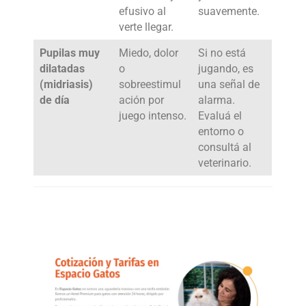
efusivo al
suavemente.
verte llegar.
Pupilas muy
Miedo, dolor
Si no está
dilatadas
o
jugando, es
(midriasis)
sobreestimul
una señal de
de día
ación por
alarma.
juego intenso.
Evaluá el
entorno o
consultá al
veterinario.