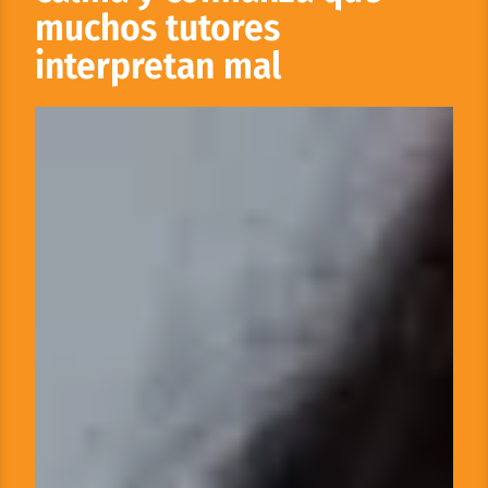
muchos tutores
interpretan mal