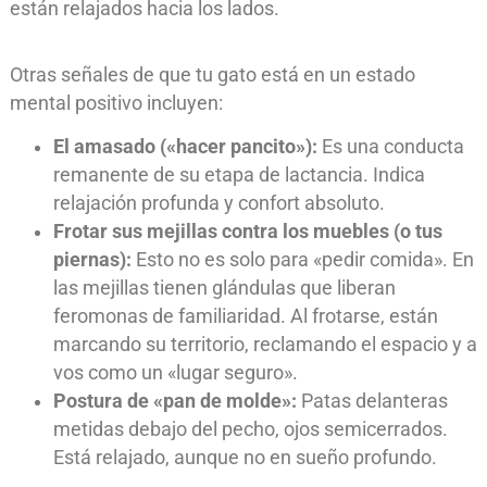
están relajados hacia los lados.
Otras señales de que tu gato está en un estado
mental positivo incluyen:
El amasado («hacer pancito»):
Es una conducta
remanente de su etapa de lactancia. Indica
relajación profunda y confort absoluto.
Frotar sus mejillas contra los muebles (o tus
piernas):
Esto no es solo para «pedir comida». En
las mejillas tienen glándulas que liberan
feromonas de familiaridad. Al frotarse, están
marcando su territorio, reclamando el espacio y a
vos como un «lugar seguro».
Postura de «pan de molde»:
Patas delanteras
metidas debajo del pecho, ojos semicerrados.
Está relajado, aunque no en sueño profundo.