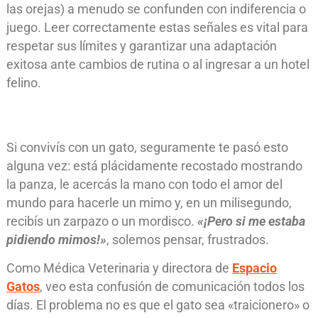
las orejas) a menudo se confunden con indiferencia o
juego. Leer correctamente estas señales es vital para
respetar sus límites y garantizar una adaptación
exitosa ante cambios de rutina o al ingresar a un hotel
felino.
Si convivís con un gato, seguramente te pasó esto
alguna vez: está plácidamente recostado mostrando
la panza, le acercás la mano con todo el amor del
mundo para hacerle un mimo y, en un milisegundo,
recibís un zarpazo o un mordisco.
«¡Pero si me estaba
pidiendo mimos!»
, solemos pensar, frustrados.
Como Médica Veterinaria y directora de
Espacio
Gatos
, veo esta confusión de comunicación todos los
días. El problema no es que el gato sea «traicionero» o