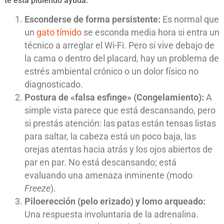
te está pidiendo ayuda:
Esconderse de forma persistente:
Es normal que
un
gato tímido
se esconda media hora si entra un
técnico a arreglar el Wi-Fi. Pero si vive debajo de
la cama o dentro del placard, hay un problema de
estrés ambiental crónico o un dolor físico no
diagnosticado.
Postura de «falsa esfinge» (Congelamiento):
A
simple vista parece que está descansando, pero
si prestás atención: las patas están tensas listas
para saltar, la cabeza está un poco baja, las
orejas atentas hacia atrás y los ojos abiertos de
par en par. No está descansando; está
evaluando una amenaza inminente (modo
Freeze
).
Piloerección (pelo erizado) y lomo arqueado:
Una respuesta involuntaria de la adrenalina.