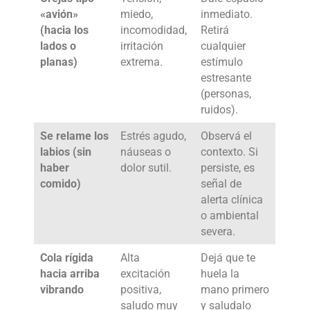
«avión»
miedo,
inmediato.
(hacia los
incomodidad,
Retirá
lados o
irritación
cualquier
planas)
extrema.
estímulo
estresante
(personas,
ruidos).
Se relame los
Estrés agudo,
Observá el
labios (sin
náuseas o
contexto. Si
haber
dolor sutil.
persiste, es
comido)
señal de
alerta clínica
o ambiental
severa.
Cola rígida
Alta
Dejá que te
hacia arriba
excitación
huela la
vibrando
positiva,
mano primero
saludo muy
y saludalo