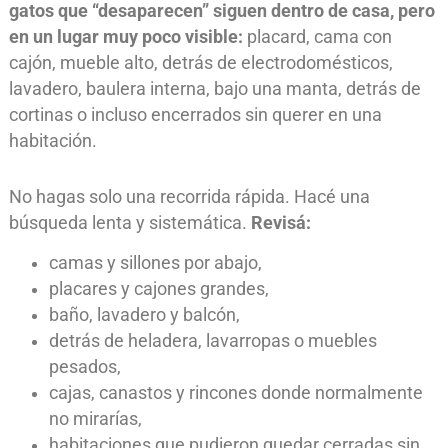
gatos que “desaparecen” siguen dentro de casa, pero
en un lugar muy poco visible:
placard, cama con
cajón, mueble alto, detrás de electrodomésticos,
lavadero, baulera interna, bajo una manta, detrás de
cortinas o incluso encerrados sin querer en una
habitación.
No hagas solo una recorrida rápida. Hacé una
búsqueda lenta y sistemática.
Revisá:
camas y sillones por abajo,
placares y cajones grandes,
baño, lavadero y balcón,
detrás de heladera, lavarropas o muebles
pesados,
cajas, canastos y rincones donde normalmente
no mirarías,
habitaciones que pudieron quedar cerradas sin