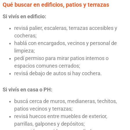
Qué buscar en edificios, patios y terrazas
Si vivís en edificio:
revisá palier, escaleras, terrazas accesibles y
cocheras;
hablá con encargados, vecinos y personal de
limpieza;
pedí permiso para mirar patios internos o
espacios comunes cerrados;
revisá debajo de autos si hay cochera.
Si vivís en casa o PH:
buscá cerca de muros, medianeras, techitos,
patios vecinos y terrazas;
revisá huecos entre muebles de exterior,
parrillas, galpones y depósitos;