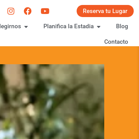
Reserva tu Lugar
legirnos
Planifica la Estadia
Blog
Contacto