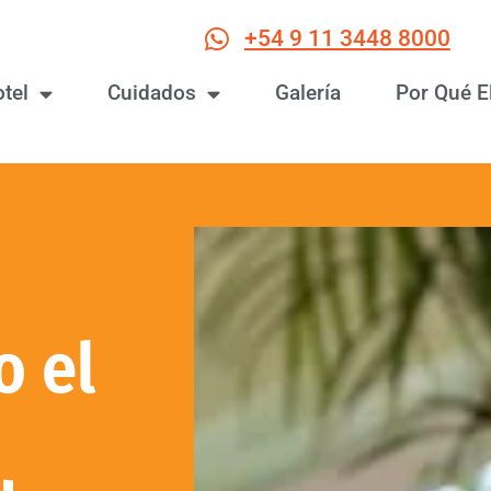
+54 9 11 3448 8000
otel
Cuidados
Galería
Por Qué E
o el