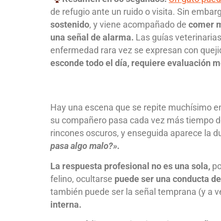
de refugio ante un ruido o visita. Sin embar
sostenido
, y viene acompañado de
comer me
una señal de alarma.
Las guías veterinarias 
enfermedad rara vez se expresan con queji
esconde todo el día, requiere evaluación m
Hay una escena que se repite muchísimo en
su compañero pasa cada vez más tiempo deba
rincones oscuros, y enseguida aparece la 
pasa algo malo?».
La respuesta profesional no es una sola,
po
felino, ocultarse
puede ser una conducta de
también puede ser la señal temprana (y a v
interna.