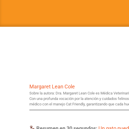
Margaret Lean Cole
Sobre la autora: Dra. Margaret Lean Cole es Médica Veterina
Con una profunda vocación por la atención y cuidados felinos
médico con el manejo Cat Friendly, garantizando que cada hu
Resumen en 30 segundos:
Un gato pue