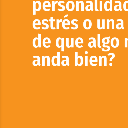
personalida
estrés o una
de que algo 
anda bien?