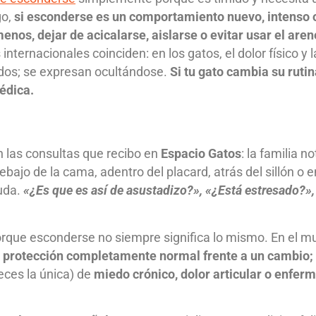
go,
si esconderse es un comportamiento nuevo, intenso 
nos, dejar de acicalarse, aislarse o evitar usar el aren
internacionales coinciden: en los gatos, el dolor físico y l
dos; se expresan ocultándose.
Si tu gato cambia su rutin
édica.
 las consultas que recibo en
Espacio Gatos
: la familia n
jo de la cama, adentro del placard, atrás del sillón o e
duda.
«¿Es que es así de asustadizo?», «¿Está estresado?»,
rque esconderse no siempre significa lo mismo. En el 
 protección completamente normal frente a un cambio;
eces la única) de
miedo crónico, dolor articular o enfer